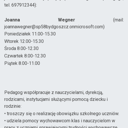
tel. 697912344):
Joanna Wegner
(mail:
joannawegner@sp58bydgoszcz.onmicrosoft.com)
Poniedziałek 11.00-15.30
Wtorek 12.00-15.30
Środa 8.00-12.30
Czwartek 8.00-12.30
Piątek 8.00-11.00
Pedagog współpracuje z nauczycielami, dyrekcją,
rodzicami, instytucjami służącymi pomocą dziecku i
rodzinie:
• troszczy się o realizację obowiązku szkolnego uczniów.
• udziela pomocy wychowawcom klas i nauczycielom w
pracy z uczniami sprawiającymi trudności wychowawcze.