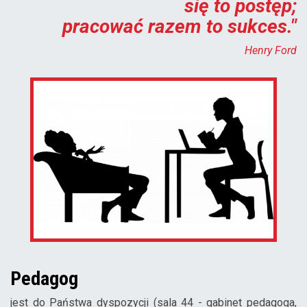
się to postęp;
pracować razem to sukces."
Henry Ford
Pedagog
jest do Państwa dyspozycji (sala 44 - gabinet pedagoga,