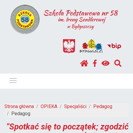
Pokaż / ukryj menu
Strona główna
OPIEKA
Specjaliści
Pedagog
Pedagog
"Spotkać się to początek; zgodzić