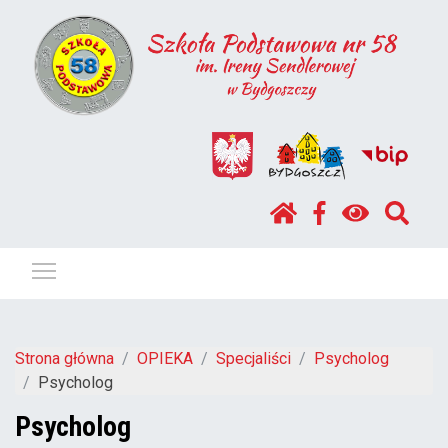
Pokaż / ukryj menu
Strona główna
OPIEKA
Specjaliści
Psycholog
Psycholog
Psycholog