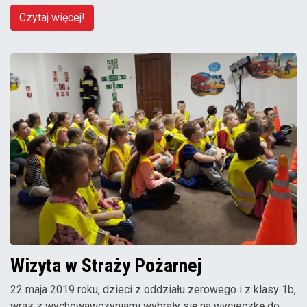
Czytaj więcej!
Wizyta w Straży Pożarnej
22 maja 2019 roku, dzieci z oddziału zerowego i z klasy 1b,
wraz z wychowawczyniami wybrały się na wycieczkę do