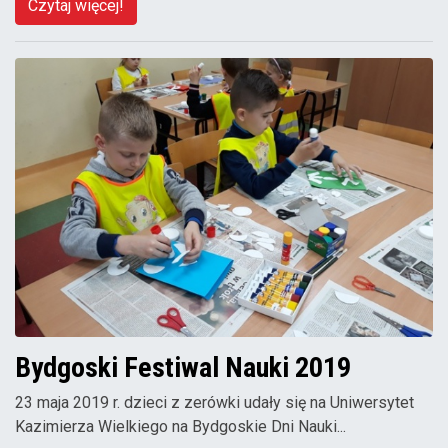
Czytaj więcej!
Bydgoski Festiwal Nauki 2019
23 maja 2019 r. dzieci z zerówki udały się na Uniwersytet
Kazimierza Wielkiego na Bydgoskie Dni Nauki...