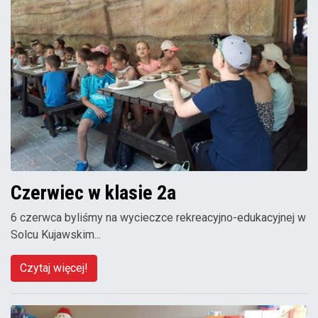
Czerwiec w klasie 2a
6 czerwca byliśmy na wycieczce rekreacyjno-edukacyjnej w
Solcu Kujawskim...
Czytaj więcej!