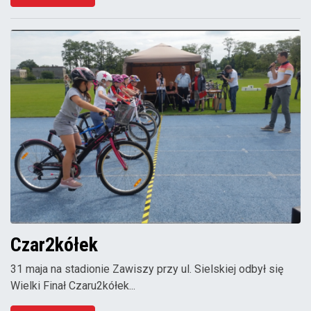
Czar2kółek
31 maja na stadionie Zawiszy przy ul. Sielskiej odbył się
Wielki Finał Czaru2kółek...